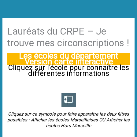
Aller
au
contenu
Lauréats du CRPE – Je
trouve mes circonscriptions !
Les écoles du département
Version carte interactive
Cliquez sur l’école pour connaître les
différentes informations
Cliquez sur ce symbole pour faire apparaître les deux filtres
possibles : Afficher les écoles Marseillaises OU Afficher les
écoles Hors Marseille