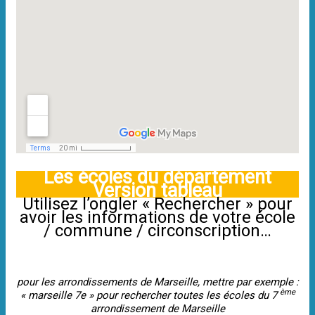
Les écoles du département
Version tableau
Utilisez l’ongler « Rechercher » pour
avoir les informations de votre école
/ commune / circonscription…
pour les arrondissements de Marseille, mettre par exemple :
ème
« marseille 7e » pour rechercher toutes les écoles du 7
arrondissement de Marseille